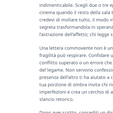
indimenticabile. Scegli due o tre ep
cinema quando il resto della sala
credevi di mollare tutto, il modo 
segreta trasformandola in speranz
l’astrazione dell’affetto; chi legge s
Una lettera commovente non è un 
fragilità può respirare. Confidare 
conflitto superato o un errore che
del legame. Non servono confessi
presenza dell’altro ti ha aiutato a
tua porzione di ombra invita chi ri
imperfezioni e crea un cerchio di 
slancio retorico.
Dopo aver scritto, concediti un dis