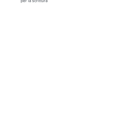
per la scrittura