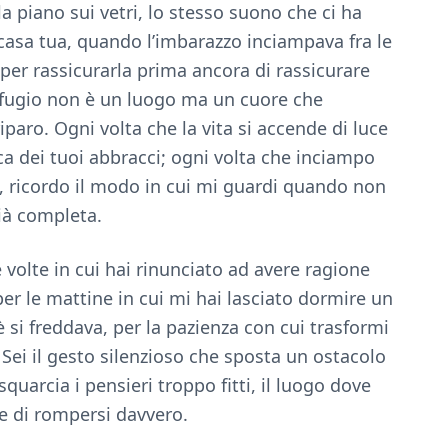
a piano sui vetri, lo stesso suono che ci ha
 casa tua, quando l’imbarazzo inciampava fra le
per rassicurarla prima ancora di rassicurare
rifugio non è un luogo ma un cuore che
 riparo. Ogni volta che la vita si accende di luce
ca dei tuoi abbracci; ogni volta che inciampo
, ricordo il modo in cui mi guardi quando non
già completa.
e volte in cui hai rinunciato ad avere ragione
per le mattine in cui mi hai lasciato dormire un
è si freddava, per la pazienza con cui trasformi
. Sei il gesto silenzioso che sposta un ostacolo
squarcia i pensieri troppo fitti, il luogo dove
re di rompersi davvero.