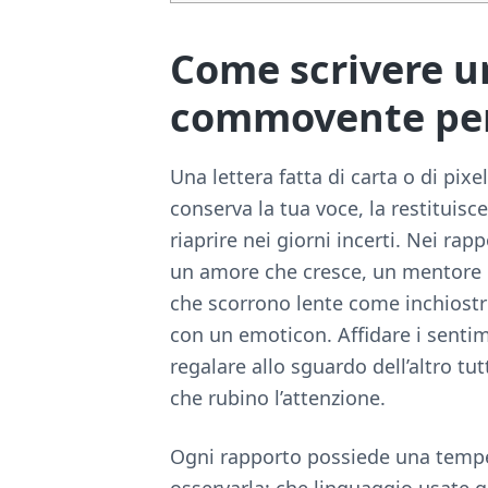
Come scrivere u
commovente per 
Una lettera fatta di carta o di pi
conserva la tua voce, la restituisc
riaprire nei giorni incerti. Nei rapp
un amore che cresce, un mentore ch
che scorrono lente come inchiostro
con un emoticon. Affidare i sentime
regalare allo sguardo dell’altro tu
che rubino l’attenzione.
Ogni rapporto possiede una temper