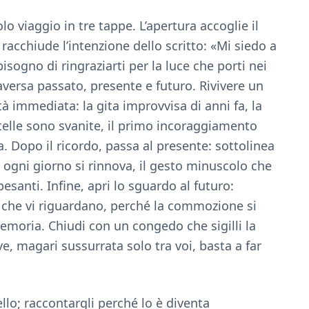
 viaggio in tre tappe. L’apertura accoglie il
racchiude l’intenzione dello scritto: «Mi siedo a
bisogno di ringraziarti per la luce che porti nei
raversa passato, presente e futuro. Rivivere un
à immediata: la gita improvvisa di anni fa, la
stelle sono svanite, il primo incoraggiamento
a. Dopo il ricordo, passa al presente: sottolinea
e ogni giorno si rinnova, il gesto minuscolo che
pesanti. Infine, apri lo sguardo al futuro:
 che vi riguardano, perché la commozione si
memoria. Chiudi con un congedo che sigilli la
e, magari sussurrata solo tra voi, basta a far
llo; raccontargli perché lo è diventa