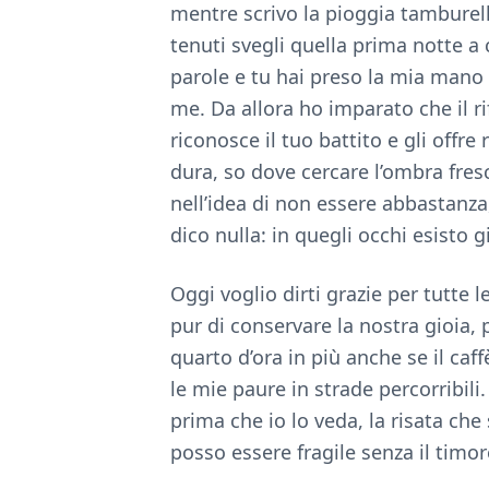
mentre scrivo la pioggia tamburell
tenuti svegli quella prima notte a
parole e tu hai preso la mia mano 
me. Da allora ho imparato che il 
riconosce il tuo battito e gli offre
dura, so dove cercare l’ombra fres
nell’idea di non essere abbastanza
dico nulla: in quegli occhi esisto 
Oggi voglio dirti grazie per tutte l
pur di conservare la nostra gioia, 
quarto d’ora in più anche se il caff
le mie paure in strade percorribili
prima che io lo veda, la risata che 
posso essere fragile senza il timo