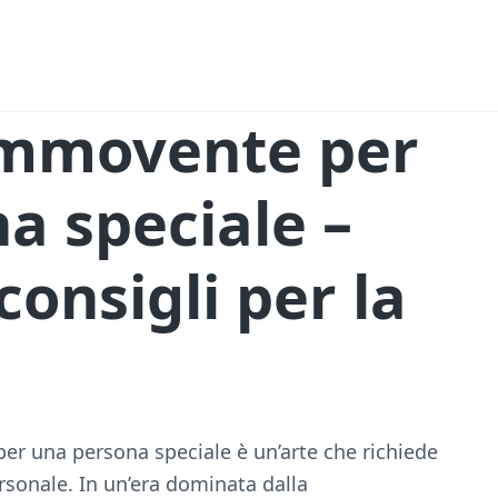
ommovente per
 speciale​ –
onsigli per la
er una persona speciale è un’arte che richiede
ersonale. In un’era dominata dalla