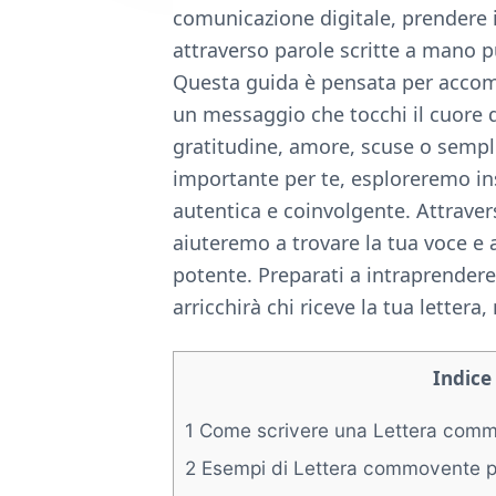
e
comunicazione digitale, prendere 
attraverso parole scritte a mano 
Questa guida è pensata per accom
un messaggio che tocchi il cuore di
gratitudine, amore, scuse o sempl
importante per te, esploreremo in
autentica e coinvolgente. Attravers
aiuteremo a trovare la tua voce e
potente. Preparati a intraprender
arricchirà chi riceve la tua letter
Indice
1
Come scrivere una Lettera commo
2
Esempi di Lettera commovente pe