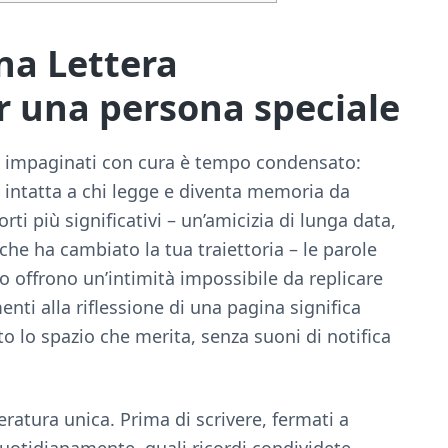
na Lettera
una persona speciale​
xel impaginati con cura è tempo condensato:
e intatta a chi legge e diventa memoria da
orti più significativi – un’amicizia di lunga data,
e ha cambiato la tua traiettoria – le parole
 offrono un’intimità impossibile da replicare
nti alla riflessione di una pagina significa
tto lo spazio che merita, senza suoni di notifica
atura unica. Prima di scrivere, fermati a