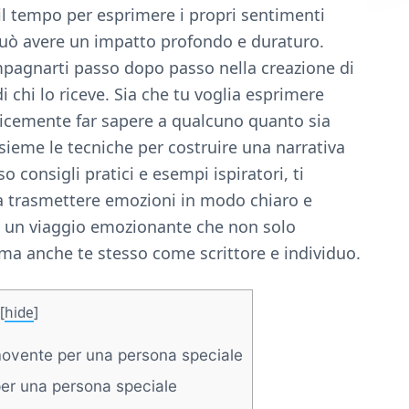
il tempo per esprimere i propri sentimenti
può avere un impatto profondo e duraturo.
pagnarti passo dopo passo nella creazione di
 chi lo riceve. Sia che tu voglia esprimere
icemente far sapere a qualcuno quanto sia
sieme le tecniche per costruire una narrativa
o consigli pratici e esempi ispiratori, ti
 a trasmettere emozioni in modo chiaro e
e un viaggio emozionante che non solo
a, ma anche te stesso come scrittore e individuo.
[
hide
]
vente per una persona speciale​
r una persona speciale​