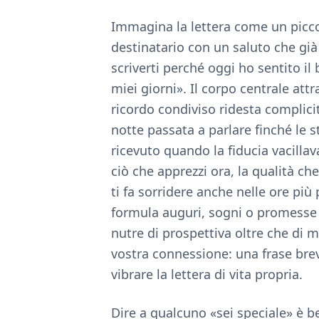
Immagina la lettera come un piccolo
destinatario con un saluto che già 
scriverti perché oggi ho sentito il 
miei giorni». Il corpo centrale att
ricordo condiviso ridesta complicit
notte passata a parlare finché le 
ricevuto quando la fiducia vacillav
ciò che apprezzi ora, la qualità ch
ti fa sorridere anche nelle ore più 
formula auguri, sogni o promesse
nutre di prospettiva oltre che di 
vostra connessione: una frase brev
vibrare la lettera di vita propria.
Dire a qualcuno «sei speciale» è be