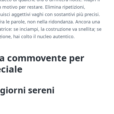
 motivo per restare. Elimina ripetizioni,
tuisci aggettivi vaghi con sostantivi più precisi.
ra le parole, non nella ridondanza. Ancora una
atrice: se inciampi, la costruzione va snellita; se
zione, hai colto il nucleo autentico.
era commovente per
iale​
giorni sereni