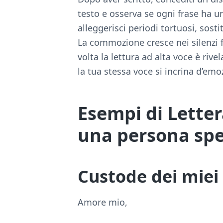
testo e osserva se ogni frase ha un
alleggerisci periodi tortuosi, sosti
La commozione cresce nei silenzi f
volta la lettura ad alta voce è rivel
la tua stessa voce si incrina d’emo
Esempi di Lett
una persona spec
Custode dei miei 
Amore mio,