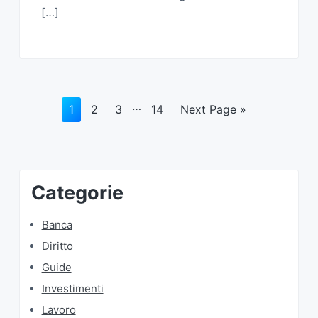
[…]
…
1
2
3
14
Next Page »
Categorie
Banca
Diritto
Guide
Investimenti
Lavoro