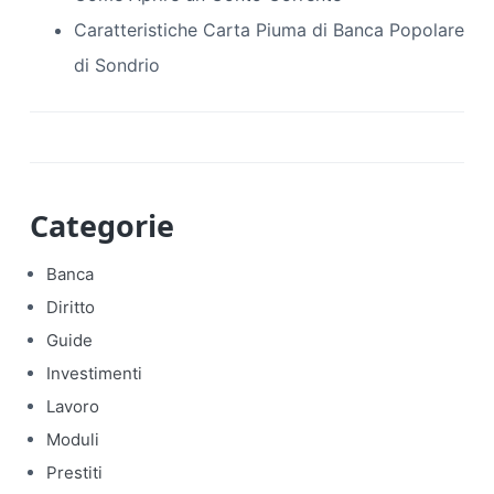
Caratteristiche Carta Piuma di Banca Popolare
di Sondrio
Categorie
Banca
Diritto
Guide
Investimenti
Lavoro
Moduli
Prestiti