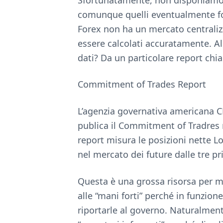
comunque quelli eventualmente for
Forex non ha un mercato centraliz
essere calcolati accuratamente. Al
dati? Da un particolare report chi
Commitment of Trades Report
L’agenzia governativa americana
publica il Commitment of Tradres 
report misura le posizioni nette Lo
nel mercato dei future dalle tre pri
Questa è una grossa risorsa per 
alle “mani forti” perché in funzion
riportarle al governo. Naturalmen