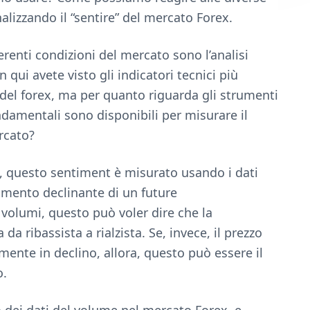
lizzando il “sentire” del mercato Forex.
ferenti condizioni del mercato sono l’analisi
n qui avete visto gli indicatori tecnici più
del forex, ma per quanto riguarda gli strumenti
damentali sono disponibili per misurare il
rcato?
e, questo sentiment è misurato usando i dati
amento declinante di un future
volumi, questo può voler dire che la
a ribassista a rialzista. Se, invece, il prezzo
ente in declino, allora, questo può essere il
o.
dei dati del volume nel mercato Forex, e