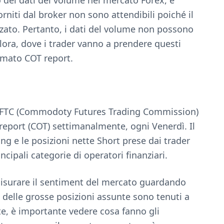
niti dal broker non sono attendibili poiché il
zato. Pertanto, i dati del volume non possono
lora, dove i trader vanno a prendere questi
amato COT report.
 CFTC (Commodoty Futures Trading Commission)
report (COT) settimanalmente, ogni Venerdì. Il
ng e le posizioni nette Short prese dai trader
ncipali categorie di operatori finanziari.
misurare il sentiment del mercato guardando
e delle grosse posizioni assunte sono tenuti a
te, è importante vedere cosa fanno gli