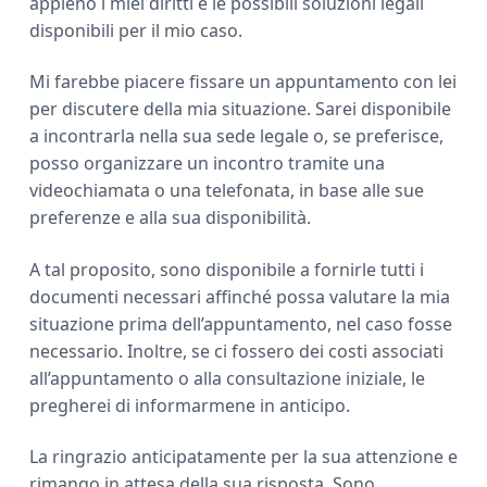
appieno i miei diritti e le possibili soluzioni legali
disponibili per il mio caso.
Mi farebbe piacere fissare un appuntamento con lei
per discutere della mia situazione. Sarei disponibile
a incontrarla nella sua sede legale o, se preferisce,
posso organizzare un incontro tramite una
videochiamata o una telefonata, in base alle sue
preferenze e alla sua disponibilità.
A tal proposito, sono disponibile a fornirle tutti i
documenti necessari affinché possa valutare la mia
situazione prima dell’appuntamento, nel caso fosse
necessario. Inoltre, se ci fossero dei costi associati
all’appuntamento o alla consultazione iniziale, le
pregherei di informarmene in anticipo.
La ringrazio anticipatamente per la sua attenzione e
rimango in attesa della sua risposta. Sono