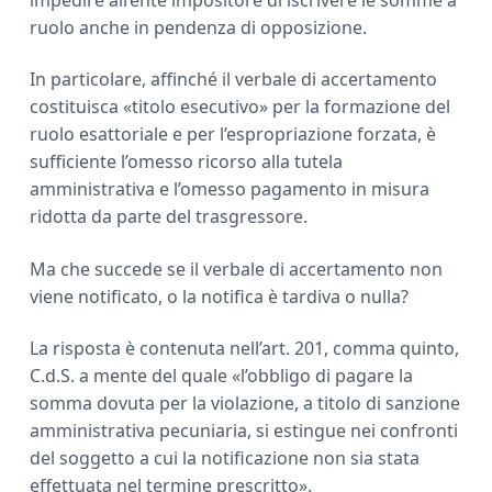
impedire all’ente impositore di iscrivere le somme a
ruolo anche in pendenza di opposizione.
In particolare, affinché il verbale di accertamento
costituisca «titolo esecutivo» per la formazione del
ruolo esattoriale e per l’espropriazione forzata, è
sufficiente l’omesso ricorso alla tutela
amministrativa e l’omesso pagamento in misura
ridotta da parte del trasgressore.
Ma che succede se il verbale di accertamento non
viene notificato, o la notifica è tardiva o nulla?
La risposta è contenuta nell’art. 201, comma quinto,
C.d.S. a mente del quale «l’obbligo di pagare la
somma dovuta per la violazione, a titolo di sanzione
amministrativa pecuniaria, si estingue nei confronti
del soggetto a cui la notificazione non sia stata
effettuata nel termine prescritto».