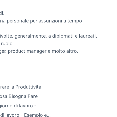
di
.
iona personale per assunzioni a tempo
rivolte, generalmente, a diplomati e laureati,
 ruolo.
er, product manager e molto altro.
are la Produttività
 Cosa Bisogna Fare
giorno di lavoro -…
e di lavoro - Esempio e…