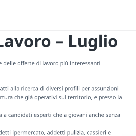
Lavoro – Luglio
delle offerte di lavoro più interessanti
fatti alla ricerca di diversi profili per assunzioni
tura che già operativi sul territorio, e presso la
ia a candidati esperti che a giovani anche senza
etti ipermercato, addetti pulizia, cassieri e