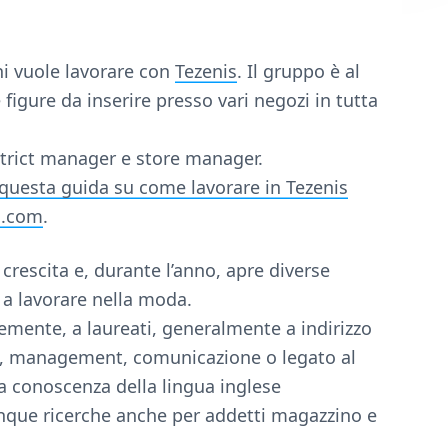
i vuole lavorare con
Tezenis
. Il gruppo è al
igure da inserire presso vari negozi in tutta
istrict manager e store manager.
questa guida su come lavorare in Tezenis
i.com
.
crescita e, durante l’anno, apre diverse
o a lavorare nella moda.
temente, a laureati, generalmente a indirizzo
g, management, comunicazione o legato al
a conoscenza della lingua inglese
que ricerche anche per addetti magazzino e