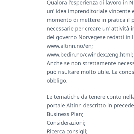
Qualora l’esperienza di lavoro in N
un’ idea imprenditoriale vincente e
momento di mettere in pratica il p
necessarie per creare un’ attività 
del governo Norvegese redatti in 
www.altinn.no/en;
www.bedin.no/cwindex2eng.html;
Anche se non strettamente necess
può risultare molto utile. La cono
obbligo.
Le tematiche da tenere conto nella
portale Altinn descritto in preced
Business Plan;
Considerazioni;
Ricerca consigli;