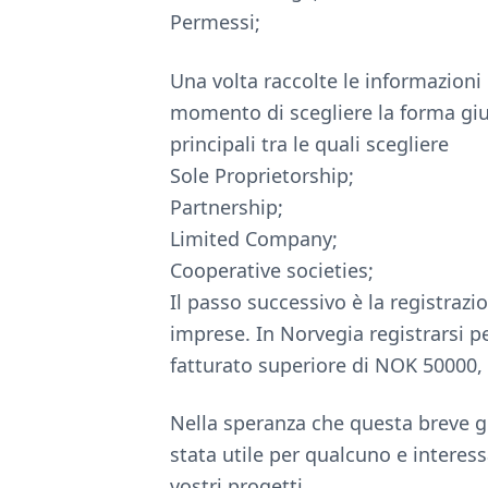
Permessi;
Una volta raccolte le informazioni pr
momento di scegliere la forma giu
principali tra le quali scegliere
Sole Proprietorship;
Partnership;
Limited Company;
Cooperative societies;
Il passo successivo è la registrazi
imprese. In Norvegia registrarsi pe
fatturato superiore di NOK 50000,
Nella speranza che questa breve g
stata utile per qualcuno e interessa
vostri progetti.