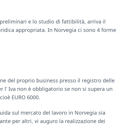
eliminari e lo studio di fattibilità, arriva il
ridica appropriata. In Norvegia ci sono 4 forme
one del proprio business presso il registro delle
r l’ Iva non è obbligatorio se non si supera un
 cioè EURO 6000.
uida sul mercato del lavoro in Norvegia sia
nte per altri, vi auguro la realizzazione dei