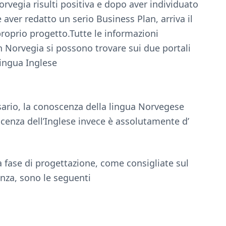
orvegia risulti positiva e dopo aver individuato
 aver redatto un serio Business Plan, arriva il
roprio progetto.Tutte le informazioni
in Norvegia si possono trovare sui due portali
lingua Inglese
ario, la conoscenza della lingua Norvegese
scenza dell’Inglese invece è assolutamente d’
 fase di progettazione, come consigliate sul
enza, sono le seguenti