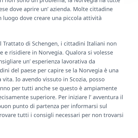
ari non sono un problema, la Norvegia ha tutte
ese dove aprire un’ azienda. Molte cittadine
luogo dove creare una piccola attività
Trattato di Schengen, i cittadini Italiani non
 e risidiere in Norvegia. Qualora si volesse
nsigliare un’ esperienza lavorativa da
ini del paese per capire se la Norvegia è una
 vita. Io avendo vissuto in Scozia, posso
 fanno per tutti anche se questo è ampiamente
cisamente superiore. Per iniziare l’ avventura il
uon punto di partenza per informarsi sul
ovare tutti i consigli necessari per non trovarsi