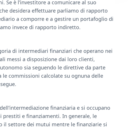
mi. Se è l’investitore a comunicare al suo
i che desidera effettuare parliamo di rapporto
diario a comporre e a gestire un portafoglio di
iamo invece di rapporto indiretto.
goria di intermediari finanziari che operano nei
ali messi a disposizione dai loro clienti,
autonomo sia seguendo le direttive da parte
na le commissioni calcolate su ognuna delle
esegue.
e dell’intermediazione finanziaria e si occupano
prestiti e finanziamenti. In generale, le
il settore dei mutui mentre le finanziarie si