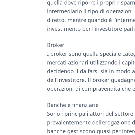
quella dove riporre i propri rispar
e
intermediario il tipo di operazion
diretto, mentre quando è l’interme
investimento per l’investitore parl
Broker
I broker sono quella speciale cate
mercati azionari utilizzando i capit
decidendo il da farsi sia in modo 
dell’investitore. Il broker guadag
operazioni di compravendita che 
Banche e finanziarie
Sono i principali attori del settor
prevalentemente dell’erogazione di 
banche gestiscono quasi per intero 