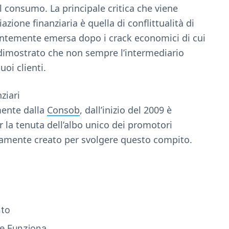
l consumo. La principale critica che viene
iazione finanziaria è quella di conflittualità di
entemente emersa dopo i crack economici di cui
dimostrato che non sempre l’intermediario
uoi clienti.
ziari
mente dalla
Consob
, dall’inizio del 2009 è
 la tenuta dell’albo unico dei promotori
tamente creato per svolgere questo compito.
nto
e Funziona