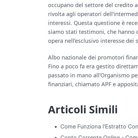
occupano del settore del credito a
rivolta agli operatori dell’intermed
interessi. Questa questione è rec
siamo stati testimoni, che hanno 
opera nell’esclusivo interesse dei s
Albo nazionale dei promotori finan
Fino a poco fa era gestito diretta
passato in mano all’Organismo per
finanziari, chiamato APF e apposi
Articoli Simili
Come Funziona l'Estratto Co
Conto Corrente Online - Com